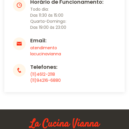
Horário de Funcionamento:
Todo dia:
Das 11:30 às 15:00
Quarta-Domingo:
Das 19:00 às 23:00
Email:
atendimento
lacucinavianna
Telefones:
(11)4612-2118
(11)94216-6880
La Cucina Vianna